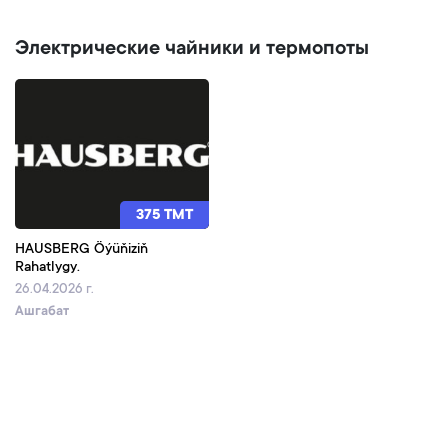
Электрические чайники и термопоты
375 TMT
HAUSBERG Öýüňiziň
Rahatlygy.
26.04.2026 г.
Ашгабат