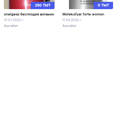
250 TMT
0 TMT
onelgesiz бесплодия витамин
Molekullyar forte women
19.07.2026 г.
11.04.2026 г.
Ашгабат
Ашгабат