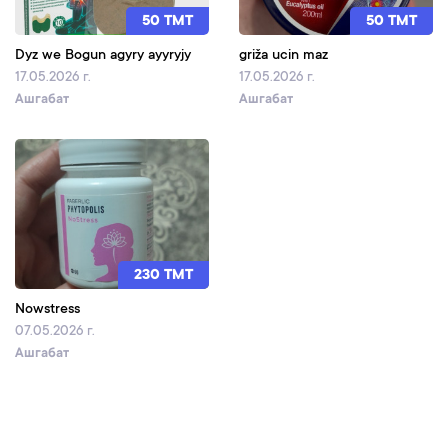
50 TMT
50 TMT
Dyz we Bogun agyry ayyryjy
griža ucin maz
17.05.2026 г.
17.05.2026 г.
Ашгабат
Ашгабат
230 TMT
Nowstress
07.05.2026 г.
Ашгабат