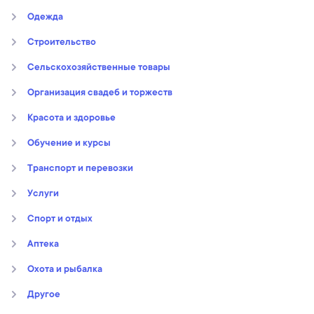
Oдежда
Строительство
Сельскохозяйственные товары
Организация свадеб и торжеств
Kрасота и здоровье
Обучение и курсы
Транспорт и перевозки
Услуги
Спорт и отдых
Аптека
Охота и рыбалка
Другое