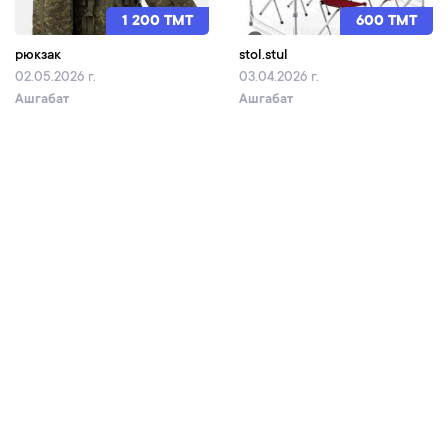
1 200 TMT
600 TMT
рюкзак
stol.stul
02.05.2026 г.
03.04.2026 г.
Ашгабат
Ашгабат