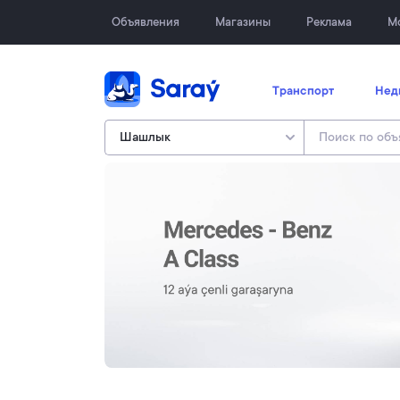
Объявления
Магазины
Реклама
М
Транспорт
Нед