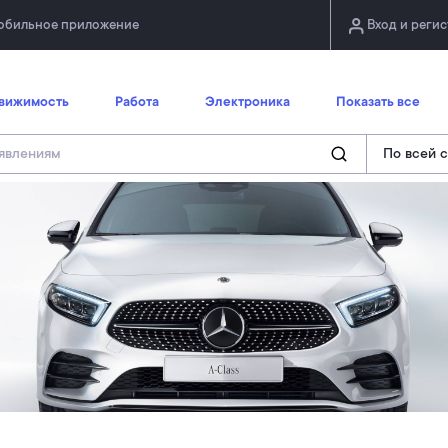
обильное приложение
Вход и реги
вижимость
Работа
Электроника
Показать все