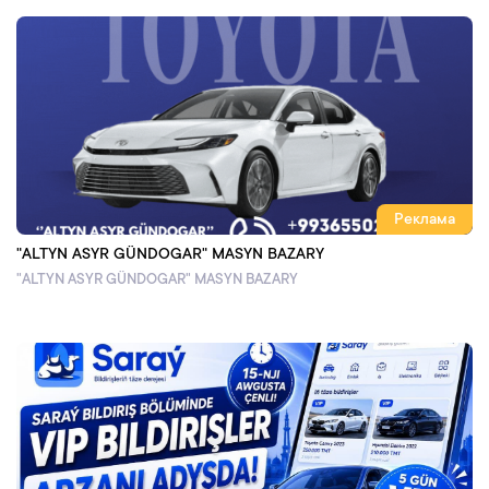
Реклама
"ALTYN ASYR GÜNDOGAR" MASYN BAZARY
"ALTYN ASYR GÜNDOGAR" MASYN BAZARY