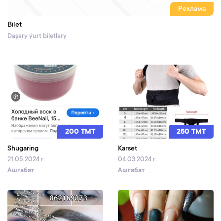
Реклама
Bilet
Daşary ýurt biletlary
200 TMT
250 TMT
Shugaring
Karset
21.05.2024 г.
04.03.2024 г.
Ашгабат
Ашгабат