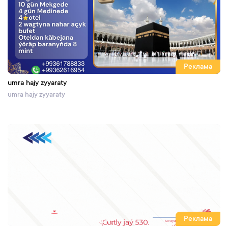
Реклама
umra hajy zyyaraty
umra hajy zyyaraty
Реклама