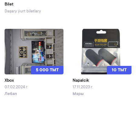
Bilet
Daşary ýurt biletlary
5 000 TMT
10 TMT
Xbox
Napalcik
07.02.2024 г.
17.11.2023 г.
Лебап
Мары