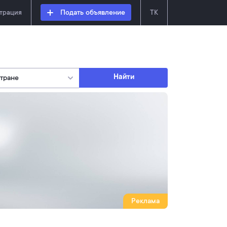
страция
Подать объявление
TK
Найти
Реклама