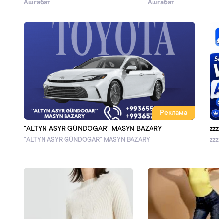
Ашгабат
Ашгабат
Реклама
"ALTYN ASYR GÜNDOGAR" MASYN BAZARY
zzz
"ALTYN ASYR GÜNDOGAR" MASYN BAZARY
zzz