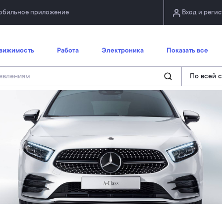
обильное приложение
Вход и реги
вижимость
Работа
Электроника
Показать все