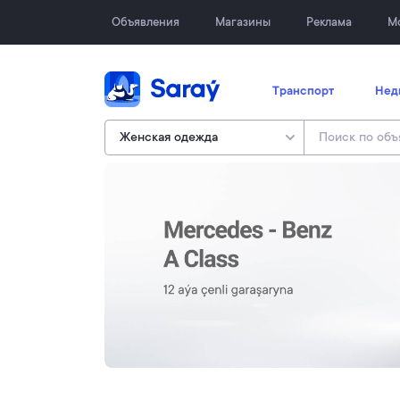
Объявления
Магазины
Реклама
М
Транспорт
Нед