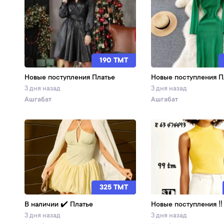
190 TMT
Новые поступления Платье
Новые поступления П
3 дня назад
3 дня назад
Ашгабат
Ашгабат
325 TMT
В наличии ✔️ Платье
Новые поступления ‼️
3 дня назад
3 дня назад