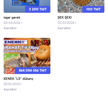
2 200 TMT
100 TMT
isgar gerek
ŞEK ŞEKI
06.04.2026 г.
02.03.2024 г.
Ашгабат
Ашгабат
864 054 356 TMT
KENEK "LS" dükany
28.06.2023 г.
Ашгабат