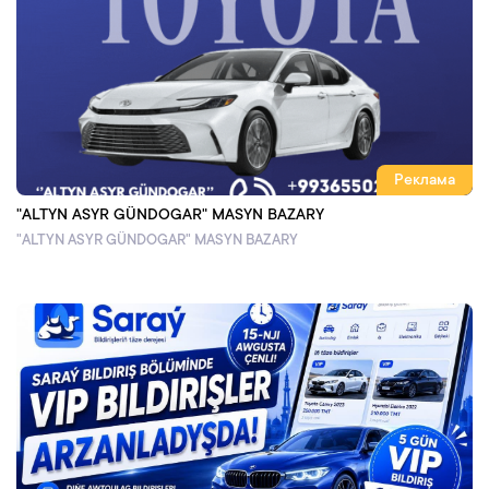
Реклама
"ALTYN ASYR GÜNDOGAR" MASYN BAZARY
"ALTYN ASYR GÜNDOGAR" MASYN BAZARY