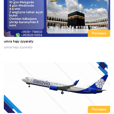
Реклама
umra hajy zyyaraty
umra hajy zyyaraty
Реклама