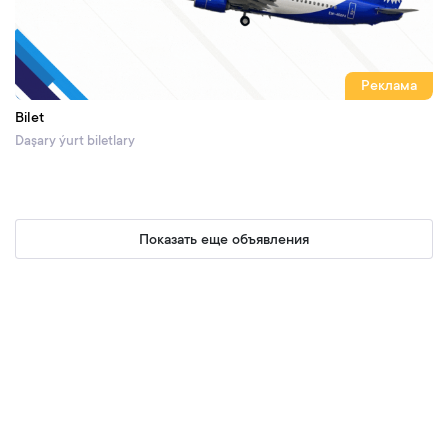
Реклама
Bilet
Daşary ýurt biletlary
Показать еще объявления