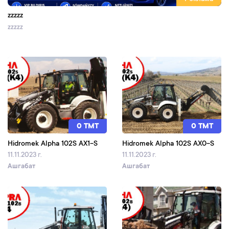
zzzzz
zzzzz
0 TMT
0 TMT
Hidromek Alpha 102S AX1-S
Hidromek Alpha 102S AX0-S
11.11.2023 г.
11.11.2023 г.
Ашгабат
Ашгабат