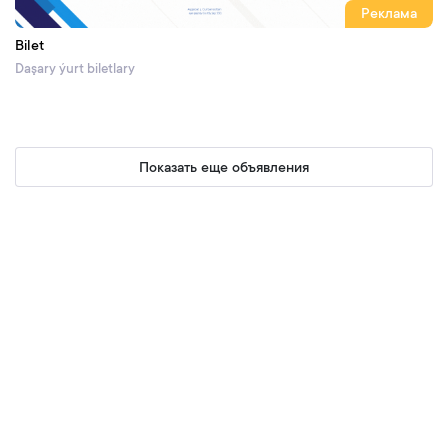
Реклама
Bilet
Daşary ýurt biletlary
Показать еще объявления