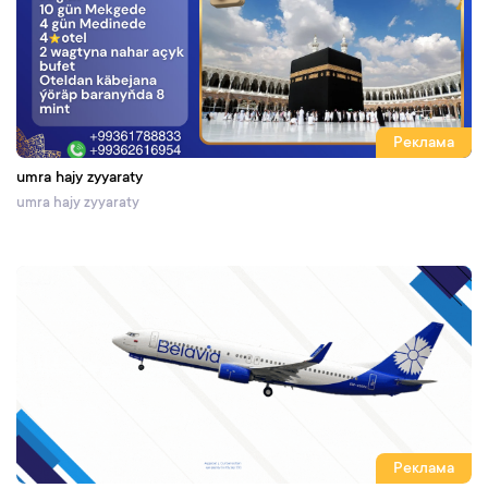
Реклама
umra hajy zyyaraty
umra hajy zyyaraty
Реклама