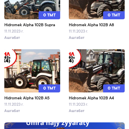
0 TMT
0 TMT
Hidromek Alpha 102B Supra
Hidromek Alpha 102B A8
11.11.2023 г.
11.11.2023 г.
Ашгабат
Ашгабат
0 TMT
0 TMT
Hidromek Alpha 102B A5
Hidromek Alpha 102B A4
11.11.2023 г.
11.11.2023 г.
Ашгабат
Ашгабат