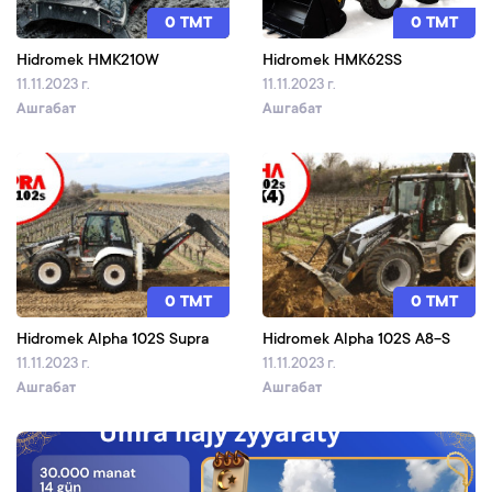
0 TMT
0 TMT
Hidromek HMK210W
Hidromek HMK62SS
11.11.2023 г.
11.11.2023 г.
Ашгабат
Ашгабат
0 TMT
0 TMT
Hidromek Alpha 102S Supra
Hidromek Alpha 102S A8-S
11.11.2023 г.
11.11.2023 г.
Ашгабат
Ашгабат