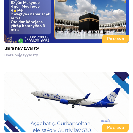
Реклама
umra hajy zyyaraty
umra hajy zyyaraty
Реклама