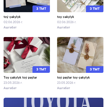
3 TMT
3 TMT
toý çakylyk
toy cakylyk
02.06.2026 г.
02.06.2026 г.
Ашгабат
Ашгабат
3 TMT
3 TMT
Toy çakylyk toý paýlar
toý paýlar toy çakylyk
23.05.2026 г.
23.05.2026 г.
Ашгабат
Ашгабат