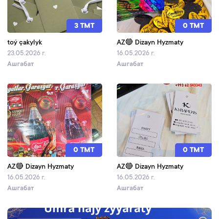
3 TMT
0 TMT
toý çakylyk
AZ🔴 Dizayn Hyzmaty
23.05.2026 г.
16.05.2026 г.
Ашгабат
Ашгабат
0 TMT
0 TMT
AZ🔴 Dizayn Hyzmaty
AZ🔴 Dizayn Hyzmaty
16.05.2026 г.
16.05.2026 г.
Ашгабат
Ашгабат