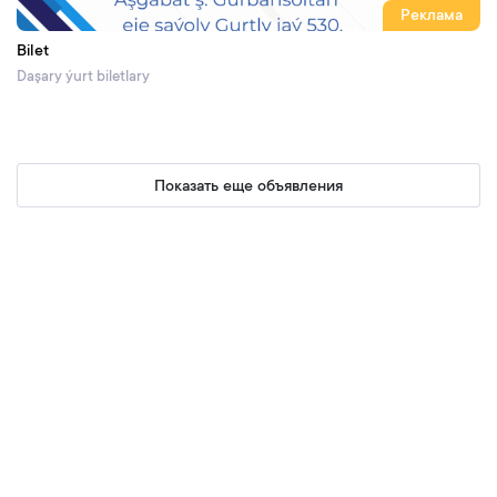
Реклама
Bilet
Daşary ýurt biletlary
Показать еще объявления