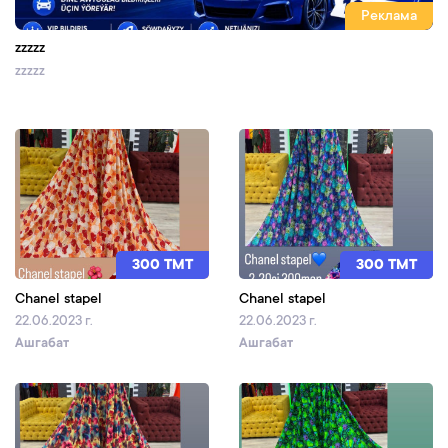
Реклама
zzzzz
zzzzz
300 TMT
300 TMT
Chanel stapel
Chanel stapel
22.06.2023 г.
22.06.2023 г.
Ашгабат
Ашгабат