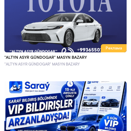
Реклама
"ALTYN ASYR GÜNDOGAR" MASYN BAZARY
"ALTYN ASYR GÜNDOGAR" MASYN BAZARY