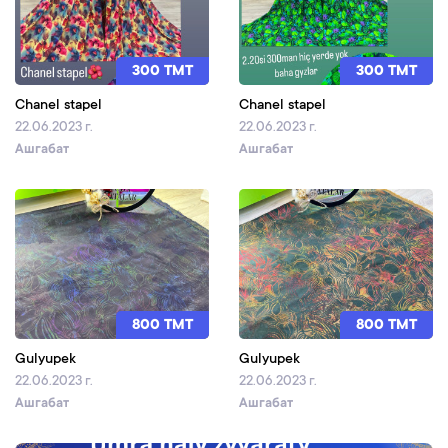
300 TMT
300 TMT
Chanel stapel
Chanel stapel
22.06.2023 г.
22.06.2023 г.
Ашгабат
Ашгабат
800 TMT
800 TMT
Gulyupek
Gulyupek
22.06.2023 г.
22.06.2023 г.
Ашгабат
Ашгабат