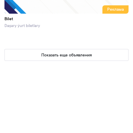
Реклама
Bilet
Daşary ýurt biletlary
Показать еще объявления