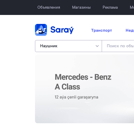
Объявления
Магазины
Реклама
М
Транспорт
Нед