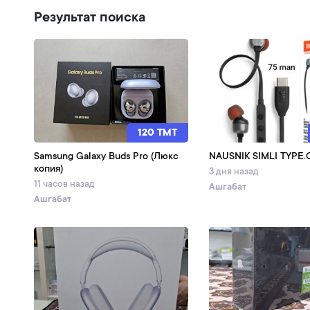
Результат поиска
120 TMT
Samsung Galaxy Buds Pro (Люкс
NAUSNIK SIMLI TYPE.
копия)
3 дня назад
11 часов назад
Ашгабат
Ашгабат