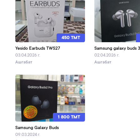
450 TMT
Yesido Earbuds TWS27
Samsung galaxy buds 3
03.04.2026 г.
02.04.2026 г.
Ашгабат
Ашгабат
1 800 TMT
Samsung Galaxy Buds
09.03.2024 г.