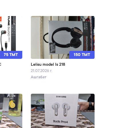
75 TMT
150 TMT
C
Lelisu model ls 218
21.07.2026 г.
Ашгабат