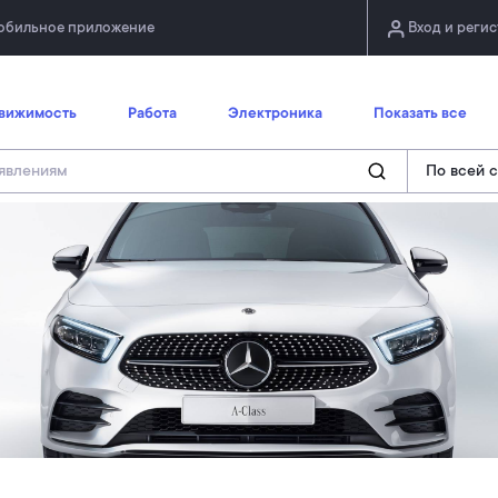
обильное приложение
Вход и реги
вижимость
Работа
Электроника
Показать все