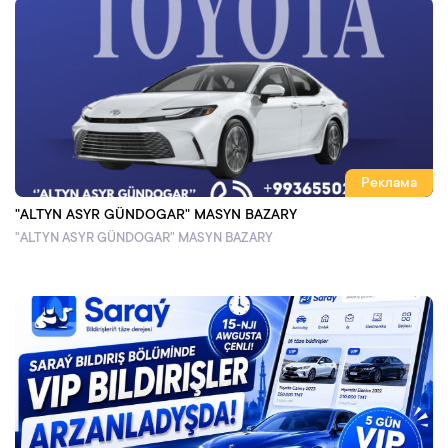
Реклама
"ALTYN ASYR GÜNDOGAR" MASYN BAZARY
"ALTYN ASYR GÜNDOGAR" MASYN BAZARY