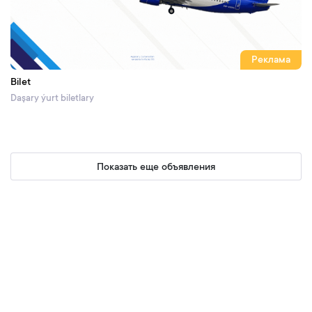
Реклама
Bilet
Daşary ýurt biletlary
Показать еще объявления