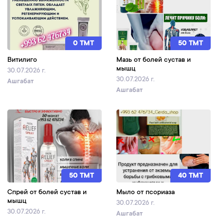
0 TMT
50 TMT
Витилиго
Мазь от болей сустав и
мышц
30.07.2026 г.
30.07.2026 г.
Ашгабат
Ашгабат
50 TMT
40 TMT
Спрей от болей сустав и
Мыло от псориаза
мышц
30.07.2026 г.
30.07.2026 г.
Ашгабат