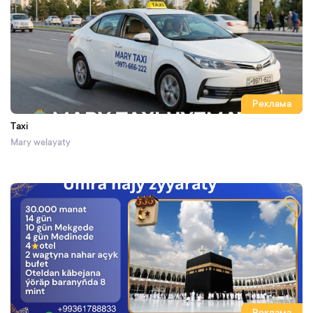
Реклама
Taxi
Mary welayaty