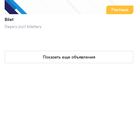
Реклама
Bilet
Daşary ýurt biletlary
Показать еще объявления