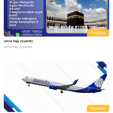
Реклама
umra hajy zyyaraty
umra hajy zyyaraty
Реклама