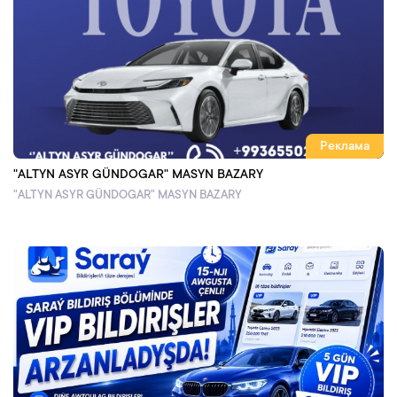
Реклама
"ALTYN ASYR GÜNDOGAR" MASYN BAZARY
"ALTYN ASYR GÜNDOGAR" MASYN BAZARY