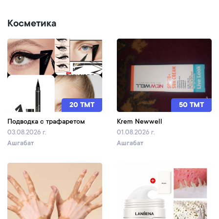
Косметика
20 TMT
50 TMT
Подводка с трафаретом
Krem Newwell
03.08.2026 г.
01.08.2026 г.
Ашгабат
Ашгабат