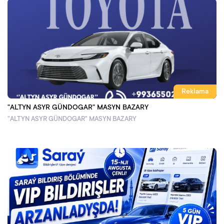
Reklama
"ALTYN ASYR GÜNDOGAR" MASYN BAZARY
"ALTYN ASYR GÜNDOGAR" MASYN BAZARY