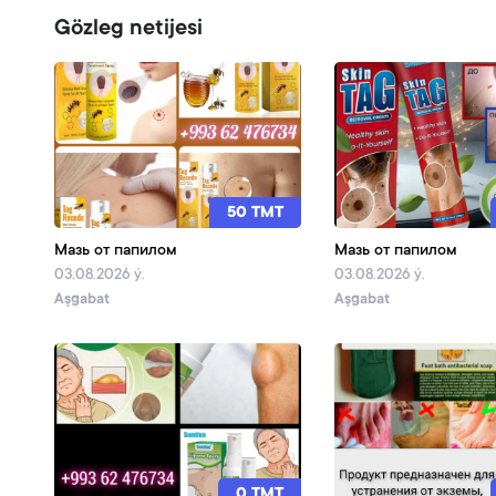
Gözleg netijesi
50 TMT
Мазь от папилом
Мазь от папилом
03.08.2026 ý.
03.08.2026 ý.
Aşgabat
Aşgabat
0 TMT