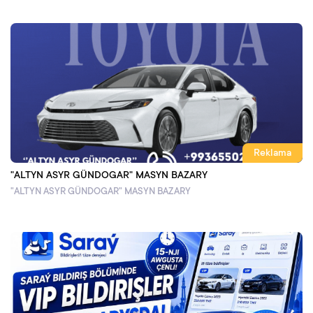
Reklama
"ALTYN ASYR GÜNDOGAR" MASYN BAZARY
"ALTYN ASYR GÜNDOGAR" MASYN BAZARY