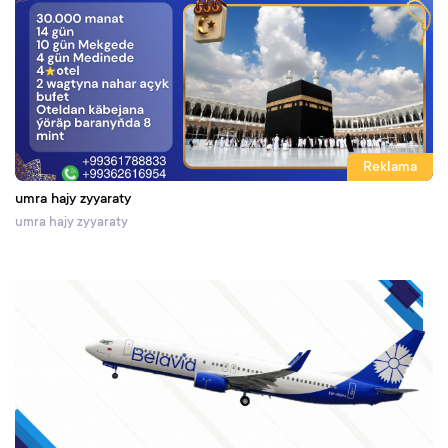
Reklama
umra hajy zyyaraty
umra hajy zyyaraty