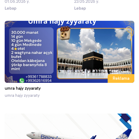
01.06.2026 ý.
23.05.2026 ý.
Lebap
Lebap
Reklama
umra hajy zyyaraty
umra hajy zyyaraty