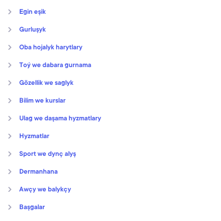
Egin eşik
Gurluşyk
Oba hojalyk harytlary
Toý we dabara gurnama
Gözellik we saglyk
Bilim we kurslar
Ulag we daşama hyzmatlary
Hyzmatlar
Sport we dynç alyş
Dermanhana
Awçy we balykçy
Başgalar