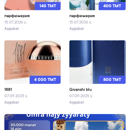
140 TMT
400 TMT
парфюмерия
парфюмерия
15.07.2026 ý.
15.07.2026 ý.
Aşgabat
Aşgabat
4 000 TMT
800 TMT
1881
Givanshi blu
07.09.2025 ý.
07.09.2025 ý.
Aşgabat
Aşgabat