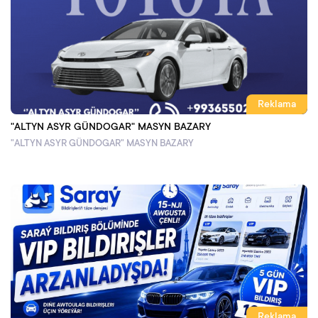
Reklama
"ALTYN ASYR GÜNDOGAR" MASYN BAZARY
"ALTYN ASYR GÜNDOGAR" MASYN BAZARY
Reklama