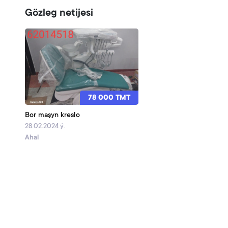
Gözleg netijesi
78 000 TMT
Bor maşyn kreslo
28.02.2024 ý.
Ahal