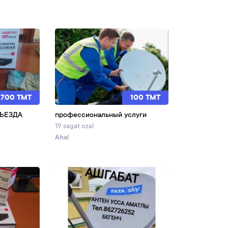
 700 TMT
100 TMT
ЪЕЗДА
профессиональный услуги
19 sagat ozal
Ahal