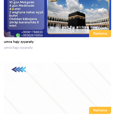
Reklama
umra hajy zyyaraty
umra hajy zyyaraty
Reklama