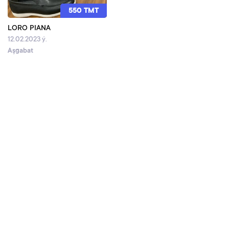
550 TMT
LORO PIANA
12.02.2023 ý.
Aşgabat