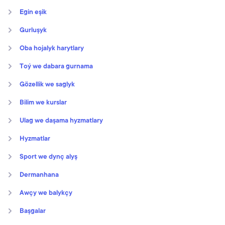
Egin eşik
Gurluşyk
Oba hojalyk harytlary
Toý we dabara gurnama
Gözellik we saglyk
Bilim we kurslar
Ulag we daşama hyzmatlary
Hyzmatlar
Sport we dynç alyş
Dermanhana
Awçy we balykçy
Başgalar