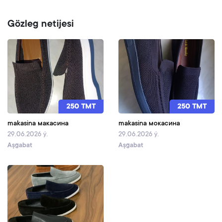
Gözleg netijesi
250 TMT
250 TMT
makasina макасина
makasina мокасина
29.06.2026 ý.
29.06.2026 ý.
Aşgabat
Aşgabat