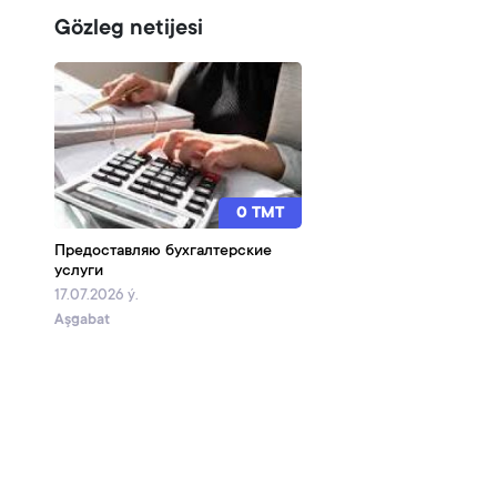
Gözleg netijesi
0 TMT
Предоставляю бухгалтерские
услуги
17.07.2026 ý.
Aşgabat