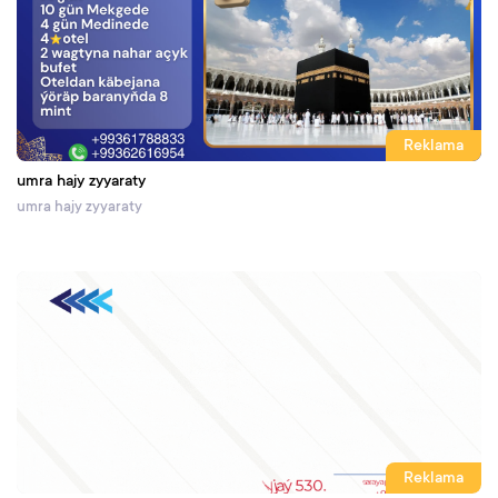
Reklama
umra hajy zyyaraty
umra hajy zyyaraty
Reklama