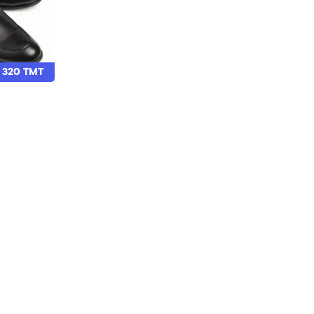
320 TMT