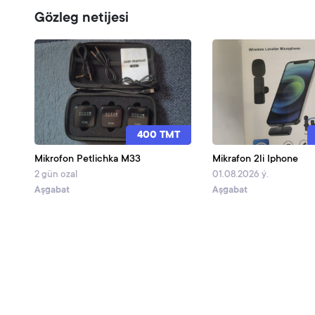
Gözleg netijesi
400 TMT
Mikrofon Petlichka M33
Mikrafon 2li Iphone
2 gün ozal
01.08.2026 ý.
Aşgabat
Aşgabat