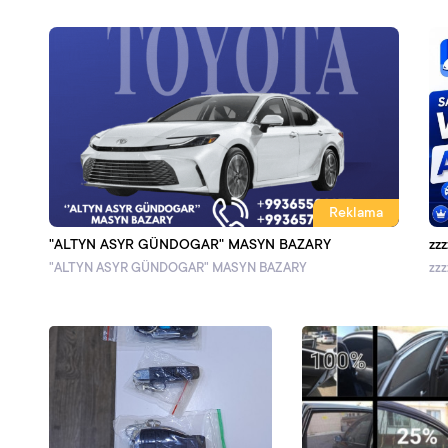
Reklama
"ALTYN ASYR GÜNDOGAR" MASYN BAZARY
zzz
"ALTYN ASYR GÜNDOGAR" MASYN BAZARY
zzz