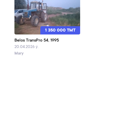
1 350 000 TMT
Belos TransPro 54, 1995
20.04.2026 ý.
Mary