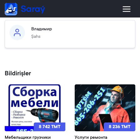
Владимир
Şahs
Bildirişler
8 742 TMT
8 236 TMT
Мебельщики грузчики
Услуги ремонта