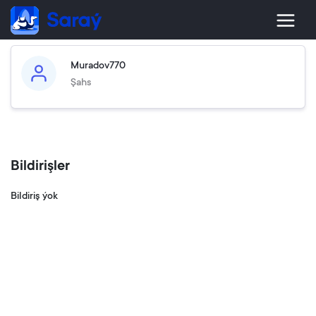
Muradov770
Şahs
Bildirişler
Bildiriş ýok