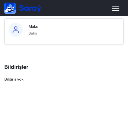
Maks
Şahs
Bildirişler
Bildiriş ýok