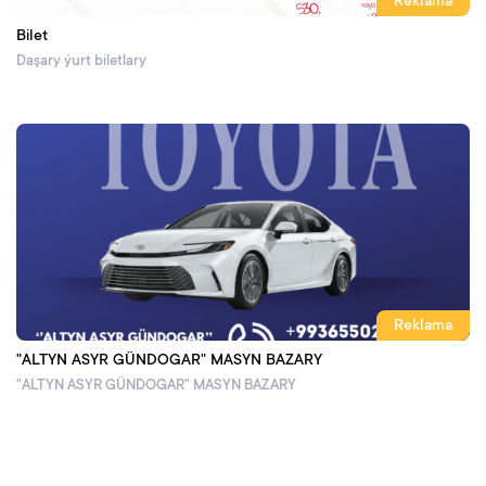
Reklama
Bilet
Daşary ýurt biletlary
Reklama
"ALTYN ASYR GÜNDOGAR" MASYN BAZARY
"ALTYN ASYR GÜNDOGAR" MASYN BAZARY