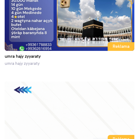
Reklama
umra hajy zyyaraty
umra hajy zyyaraty