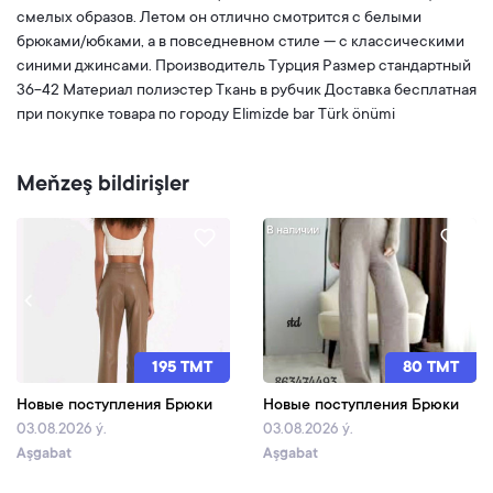
смелых образов. Летом он отлично смотрится с белыми
брюками/юбками, а в повседневном стиле — с классическими
синими джинсами. Производитель Турция Размер стандартный
36-42 Материал полиэстер Ткань в рубчик Доставка бесплатная
при покупке товара по городу Elimizde bar Türk önümi
Meňzeş bildirişler
195 TMT
80 TMT
Новые поступления Брюки
Новые поступления Брюки
03.08.2026 ý.
03.08.2026 ý.
Aşgabat
Aşgabat