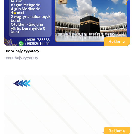
Reklama
umra hajy zyyaraty
umra hajy zyyaraty
Reklama