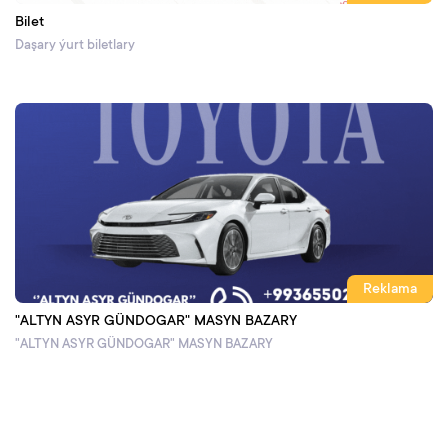
Bilet
Daşary ýurt biletlary
Reklama
"ALTYN ASYR GÜNDOGAR" MASYN BAZARY
"ALTYN ASYR GÜNDOGAR" MASYN BAZARY