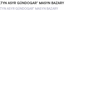
LTYN ASYR GÜNDOGAR" MASYN BAZARY
LTYN ASYR GÜNDOGAR" MASYN BAZARY