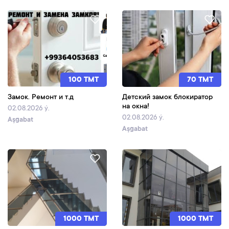
100 TMT
70 TMT
Замок. Ремонт и т.д
Детский замок блокиратор
на окна!
02.08.2026 ý.
02.08.2026 ý.
Aşgabat
Aşgabat
1000 TMT
1000 TMT