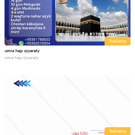
Reklama
umra hajy zyyaraty
umra hajy zyyaraty
Reklama