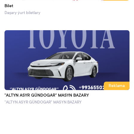
Bilet
Daşary ýurt biletlary
Reklama
"ALTYN ASYR GÜNDOGAR" MASYN BAZARY
"ALTYN ASYR GÜNDOGAR" MASYN BAZARY