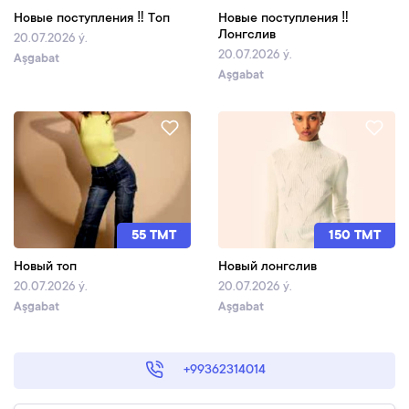
Новые поступления ‼️ Топ
Новые поступления ‼️
Лонгслив
20.07.2026 ý.
20.07.2026 ý.
Aşgabat
Aşgabat
55 TMT
150 TMT
Новый топ
Новый лонгслив
20.07.2026 ý.
20.07.2026 ý.
Aşgabat
Aşgabat
+99362314014