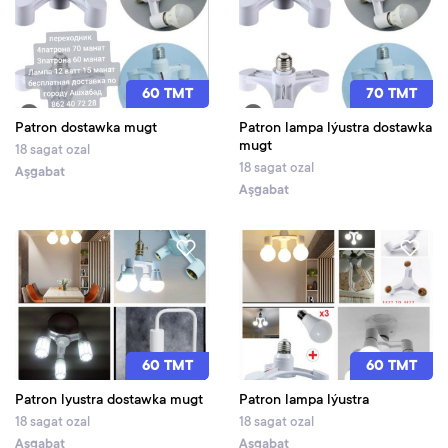
60 TMT
70 TMT
Patron dostawka mugt
Patron lampa lýustra dostawka
mugt
18 sagat ozal
18 sagat ozal
Aşgabat
Aşgabat
60 TMT
60 TMT
Patron lyustra dostawka mugt
Patron lampa lýustra
18 sagat ozal
18 sagat ozal
Aşgabat
Aşgabat