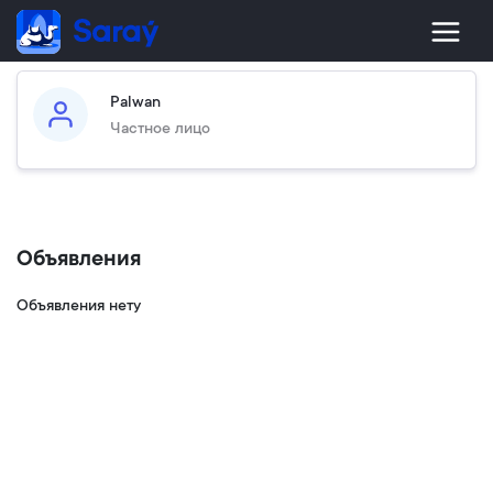
Palwan
Частное лицо
Объявления
Объявления нету