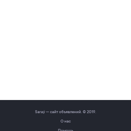
Saraý — сайт объявлений. © 2019.
О нас
Помощь