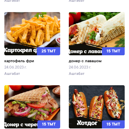
Ашгабат
Ашгабат
25 TMT
15 TMT
картофель фри
донер с лавашом
24.06.2023 г.
24.06.2023 г.
Ашгабат
Ашгабат
15 TMT
15 TMT