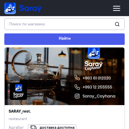
Найти
SARAY_rest.
restaurant
Ашгабат
доставка доступна