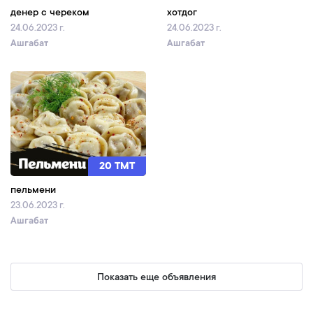
денер с череком
хотдог
24.06.2023 г.
24.06.2023 г.
Ашгабат
Ашгабат
20 TMT
пельмени
23.06.2023 г.
Ашгабат
Показать еще объявления