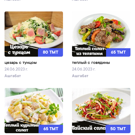
80 TMT
65 TMT
цезарь с тунцом
теплый с говядины
24.06.2023 г.
24.06.2023 г.
Ашгабат
Ашгабат
65 TMT
50 TMT