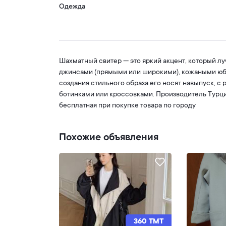
Oдежда
Шахматный свитер — это яркий акцент, который л
джинсами (прямыми или широкими), кожаными юб
создания стильного образа его носят навыпуск, с
ботинками или кроссовками. Производитель Турци
бесплатная при покупке товара по городу
Похожие объявления
360 TMT