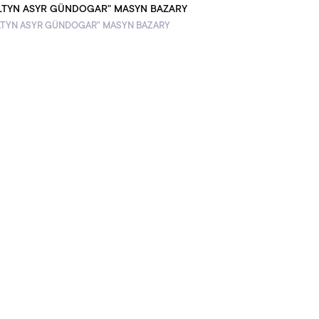
LTYN ASYR GÜNDOGAR" MASYN BAZARY
LTYN ASYR GÜNDOGAR" MASYN BAZARY