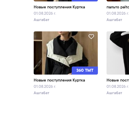
Новые поступления Куртка
пальто palt
01.08.2026 г.
01.08.2026 г
Ашгабат
Ашгабат
360 TMT
Новые поступления Куртка
Новые пост
01.08.2026 г.
01.08.2026 г
Ашгабат
Ашгабат