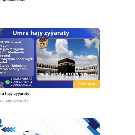
4 просмотров
Реклама
ra hajy zyyaraty
a hajy zyyaraty