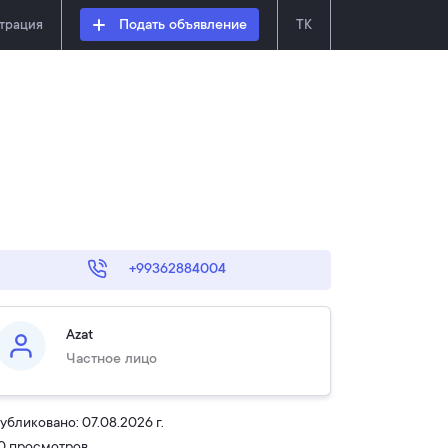
страция
Подать объявление
TK
+99362884004
Azat
Частное лицо
убликовано: 07.08.2026 г.