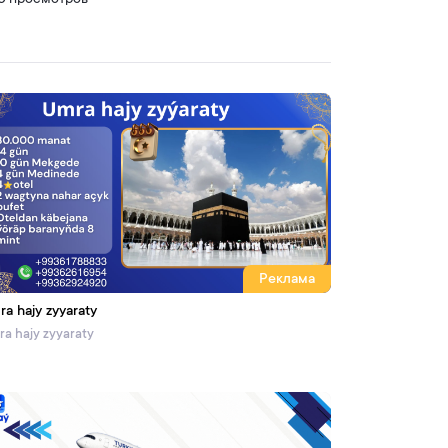
0 просмотров
Реклама
ra hajy zyyaraty
a hajy zyyaraty