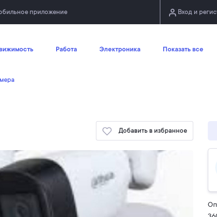
обильное приложение
Вход и реги
вижимость
Работа
Электроника
Показать все
мерa
Добавить в избранное
Оп