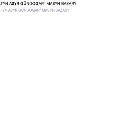
LTYN ASYR GÜNDOGAR" MASYN BAZARY
LTYN ASYR GÜNDOGAR" MASYN BAZARY