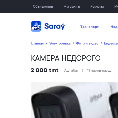
Объявления
Магазины
Реклама
М
Транспорт
Нед
Главная
Электроника
Фото и видео
Видеока
КАМЕРА НЕДОРОГО
2 000 tmt
Ашгабат
11 часов назад