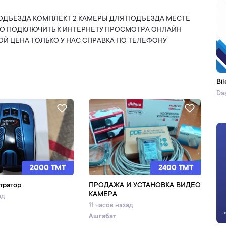
ОДЪЕЗДА КОМПЛЕКТ 2 КАМЕРЫ ДЛЯ ПОДЪЕЗДА МЕСТЕ
ЖНО ПОДКЛЮЧИТЬ К ИНТЕРНЕТУ ПРОСМОТРА ОНЛАЙН
 ЦЕНА ТОЛЬКО У НАС СПРАВКА ПО ТЕЛЕФОНУ
Bil
Daş
2000 TMT
2400 TMT
тратор
ПРОДАЖА И УСТАНОВКА ВИДЕО
КАМЕРА
ад
11 часов назад
Ашгабат