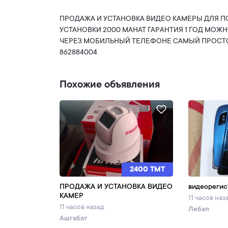
ПРОДАЖА И УСТАНОВКА ВИДЕО КАМЕРЫ ДЛЯ П
УСТАНОВКИ 2000 МАНАТ ГАРАНТИЯ 1 ГОД МО
ЧЕРЕЗ МОБИЛЬНЫЙ ТЕЛЕФОНЕ САМЫЙ ПРОСТОЙ
862884004
Похожие объявления
2400 TMT
ПРОДАЖА И УСТАНОВКА ВИДЕО
видеорегис
КАМЕР
11 часов наз
11 часов назад
Лебап
Ашгабат