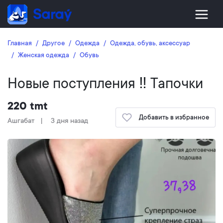
Главная
Другое
Oдежда
Одежда, обувь, аксессуар
Женская одежда
Oбувь
Новые поступления ‼️ Тапочки
220 tmt
Добавить в избранное
Ашгабат
3 дня назад