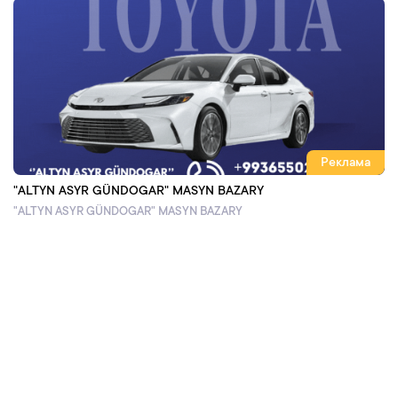
Реклама
"ALTYN ASYR GÜNDOGAR" MASYN BAZARY
"ALTYN ASYR GÜNDOGAR" MASYN BAZARY